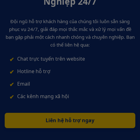
Nghiệp 24/7
Đội ngũ hỗ trợ khách hàng của chúng tôi luôn sẵn sàng
phục vụ 24/7, giải đáp mọi thắc mắc và xử lý mọi vấn đề
bạn gặp phải một cách nhanh chóng và chuyên nghiệp. Bạn
có thể liên hệ qua:
Chat trực tuyến trên website
Hotline hỗ trợ
Email
Các kênh mạng xã hội
Liên hệ hỗ trợ ngay