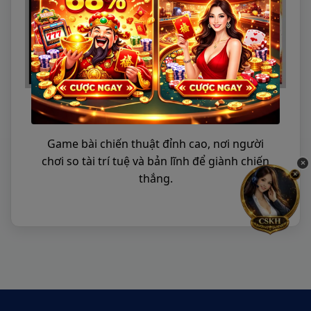
Poker
Game bài chiến thuật đỉnh cao, nơi người
chơi so tài trí tuệ và bản lĩnh để giành chiến
×
thắng.