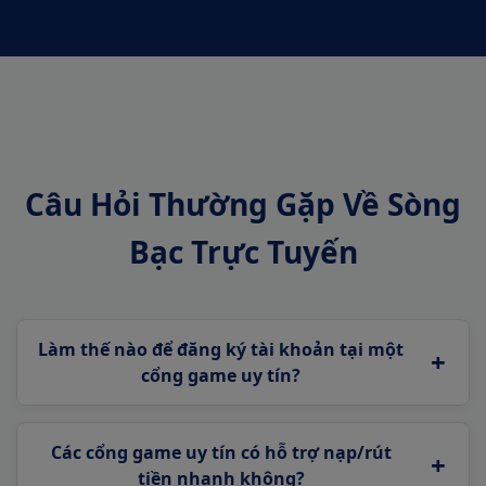
Câu Hỏi Thường Gặp Về Sòng
Bạc Trực Tuyến
Làm thế nào để đăng ký tài khoản tại một
+
cổng game uy tín?
Các cổng game uy tín có hỗ trợ nạp/rút
+
tiền nhanh không?