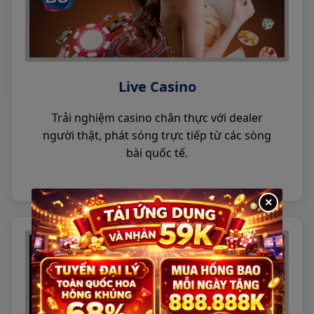
Live Casino
Trải nghiệm casino chân thực với dealer
người thật, phát sóng trực tiếp từ các sòng
bài quốc tế.
×