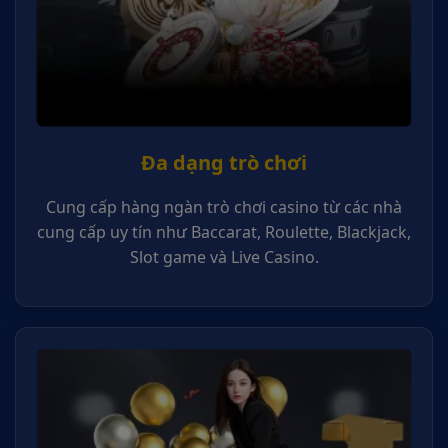
Đa dạng trò chơi
Cung cấp hàng ngàn trò chơi casino từ các nhà
cung cấp uy tín như Baccarat, Roulette, Blackjack,
Slot game và Live Casino.