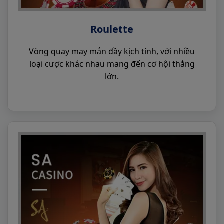
Roulette
Vòng quay may mắn đầy kịch tính, với nhiều
loại cược khác nhau mang đến cơ hội thắng
lớn.