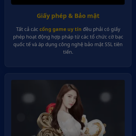
Giấy phép & Bảo mật
Tất cả các
cổng game uy tín
đều phải có giấy
phép hoạt động hợp pháp từ các tổ chức cờ bạc
quốc tế và áp dụng công nghệ bảo mật SSL tiên
tiến.