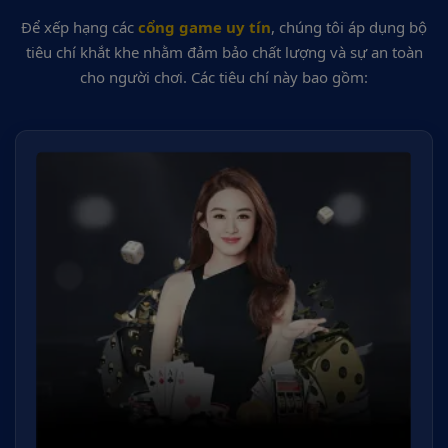
Để xếp hạng các
cổng game uy tín
, chúng tôi áp dụng bộ
tiêu chí khắt khe nhằm đảm bảo chất lượng và sự an toàn
cho người chơi. Các tiêu chí này bao gồm: